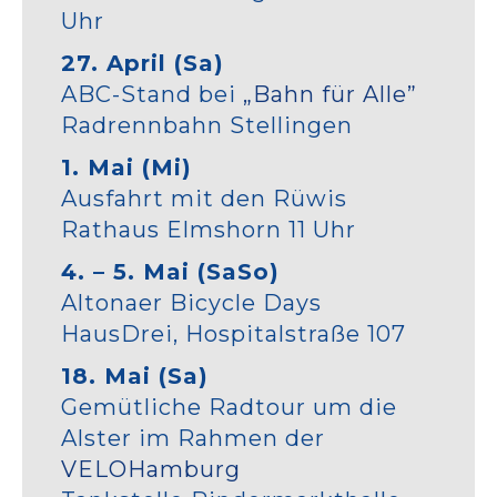
Uhr
27. April (Sa)
ABC-Stand bei
„Bahn für Alle”
Radrennbahn Stellingen
1. Mai (Mi)
Ausfahrt mit den Rüwis
Rathaus Elmshorn 11 Uhr
4. – 5. Mai (SaSo)
Altonaer Bicycle Days
HausDrei, Hospitalstraße 107
18. Mai (Sa)
Gemütliche Radtour um die
Alster im Rahmen der
VELOHamburg