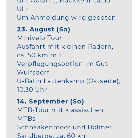
Uhr Abfahrt; Rückkehr ca. 15
Uhr
Um Anmeldung wird gebeten
23. August (Sa)
Minivelo Tour
Ausfahrt mit kleinen Rädern,
ca. 50 km mit
Verpflegungsoption im Gut
Wulfsdorf
U-Bahn Lattenkamp (Ostseite),
10.30 Uhr
14. September (So)
MTB-Tour mit klassischen
MTBs
Schnaakenmoor und Holmer
Sandberge, ca. 60 km