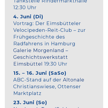
Tankstelle Rindermarkthalle
12:30 Uhr
4. Juni (Di)
Vortrag: Der Eimsbütteler
Velocipeden-Reit-Club – zur
Frühgeschichte des
Radfahrens in Hamburg
Galerie Morgenland –
Geschichtswerkstatt
Eimsbüttel
19:30 Uhr
15. – 16. Juni (SaSo)
ABC-Stand auf der
Altonale
Christianswiese, Ottenser
Marktplatz
23. Juni (So)