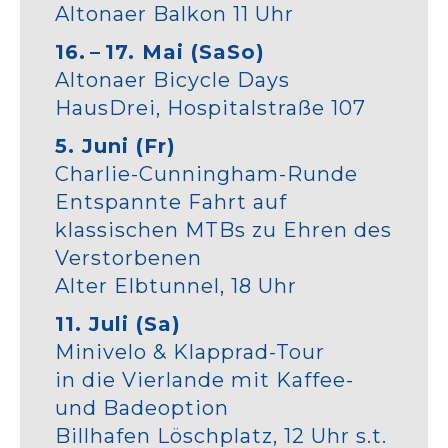
Altonaer Balkon 11 Uhr
16. – 17. Mai (SaSo)
Altonaer Bicycle Days
HausDrei, Hospitalstraße 107
5. Juni (Fr)
Charlie-Cunningham-Runde
Entspannte Fahrt auf
klassischen MTBs zu Ehren des
Verstorbenen
Alter Elbtunnel, 18 Uhr
11. Juli (Sa)
Minivelo & Klapprad-Tour
in die Vierlande mit Kaffee-
und Badeoption
Billhafen Löschplatz, 12 Uhr s.t.