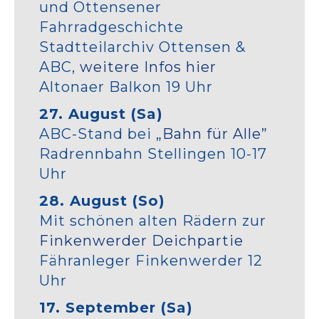
und Ottensener
Fahrradgeschichte
Stadtteilarchiv Ottensen &
ABC,
weitere Infos hier
Altonaer Balkon 19 Uhr
27. August (Sa)
ABC-Stand bei
„Bahn für Alle”
Radrennbahn Stellingen 10-17
Uhr
28. August (So)
Mit schönen alten Rädern zur
Finkenwerder Deichpartie
Fähranleger Finkenwerder 12
Uhr
17. September (Sa)