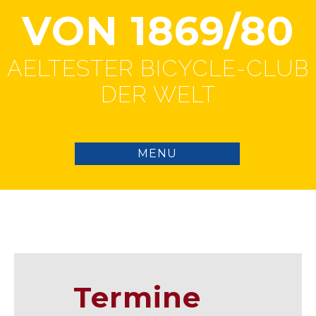
VON 1869/80
AELTESTER BICYCLE-CLUB
DER WELT
Termine