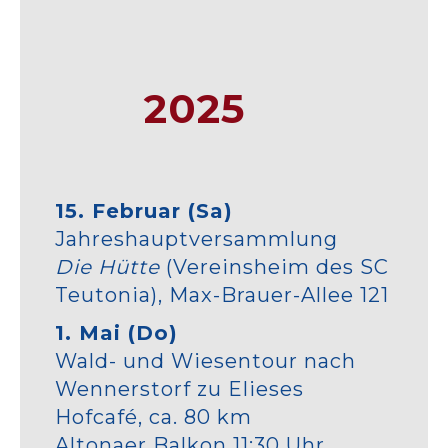
2025
15. Februar (Sa)
Jahreshauptversammlung
Die Hütte
(Vereinsheim des SC
Teutonia), Max-Brauer-Allee 121
1. Mai (Do)
Wald- und Wiesentour nach
Wennerstorf zu Elieses
Hofcafé, ca. 80 km
Altonaer Balkon 11:30 Uhr