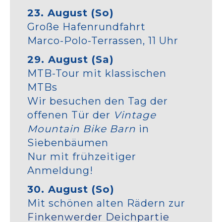
23. August (So)
Große Hafenrundfahrt
Marco-Polo-Terrassen, 11 Uhr
29. August (Sa)
MTB-Tour mit klassischen
MTBs
Wir besuchen den Tag der
offenen Tür der
Vintage
Mountain Bike Barn
in
Siebenbäumen
Nur mit frühzeitiger
Anmeldung!
30. August (So)
Mit schönen alten Rädern zur
Finkenwerder Deichpartie