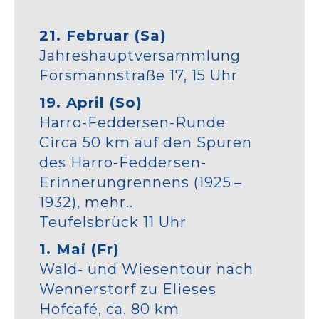
21. Februar (Sa)
Jahreshauptversammlung
Forsmannstraße 17, 15 Uhr
19. April (So)
Harro-Feddersen-Runde
Circa 50 km auf den Spuren
des Harro-Feddersen-
Erinnerungrennens (1925 –
1932),
mehr..
Teufelsbrück 11 Uhr
1. Mai (Fr)
Wald- und Wiesentour nach
Wennerstorf zu Elieses
Hofcafé, ca. 80 km