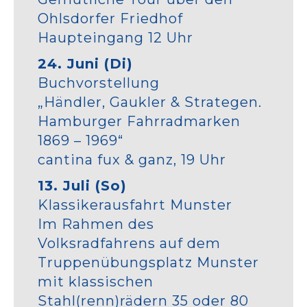
Ohlsdorfer Friedhof
Haupteingang 12 Uhr
24. Juni (Di)
Buchvorstellung
„Händler, Gaukler & Strategen.
Hamburger Fahrradmarken
1869 – 1969“
cantina fux & ganz, 19 Uhr
13. Juli (So)
Klassikerausfahrt Munster
Im Rahmen des
Volksradfahrens auf dem
Truppenübungsplatz Munster
mit klassischen
Stahl(renn)rädern 35 oder 80