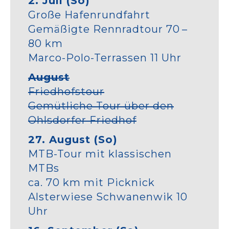
2. Juli (So)
Große Hafenrundfahrt
Gemäßigte Rennradtour 70 –
80 km
Marco-Polo-Terrassen 11 Uhr
August
Friedhofstour
Gemütliche Tour über den
Ohlsdorfer Friedhof
27. August (So)
MTB-Tour mit klassischen
MTBs
ca. 70 km mit Picknick
Alsterwiese Schwanenwik 10
Uhr