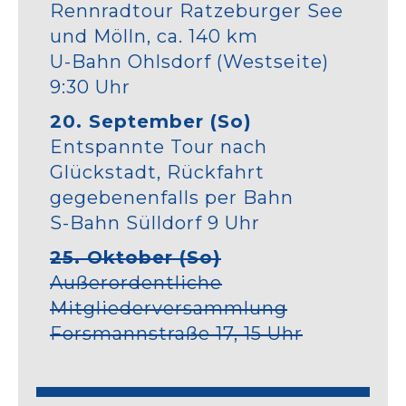
Rennradtour Ratzeburger See
und Mölln, ca. 140 km
U-Bahn Ohlsdorf (Westseite)
9:30 Uhr
20. September (So)
Entspannte Tour nach
Glückstadt, Rückfahrt
gegebenenfalls per Bahn
S-Bahn Sülldorf 9 Uhr
25. Oktober (So)
Außerordentliche
Mitgliederversammlung
Forsmannstraße 17, 15 Uhr