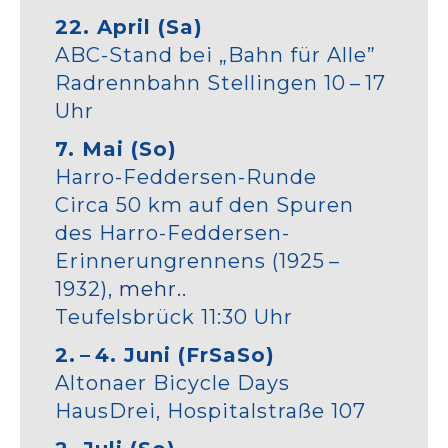
22. April (Sa)
ABC-Stand bei
„Bahn für Alle”
Radrennbahn Stellingen 10 – 17
Uhr
7. Mai (So)
Harro-Feddersen-Runde
Circa 50 km auf den Spuren
des Harro-Feddersen-
Erinnerungrennens (1925 –
1932),
mehr..
Teufelsbrück 11:30 Uhr
2. – 4. Juni (FrSaSo)
Altonaer Bicycle Days
HausDrei, Hospitalstraße 107