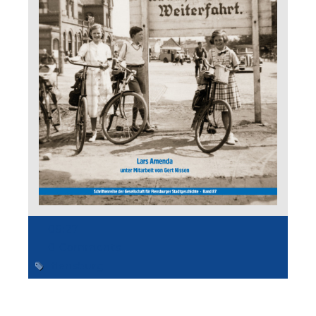
09:27
0 Comments
flensburg