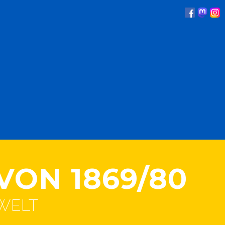
VON 1869/80
WELT