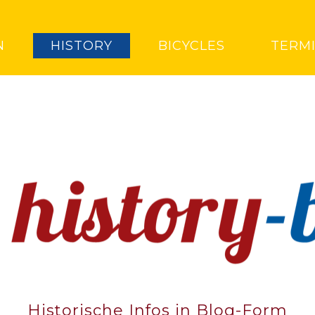
N
HISTORY
BICYCLES
TERM
Historische Infos in Blog-Form