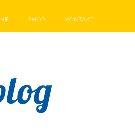
INE
SHOP
KONTAKT