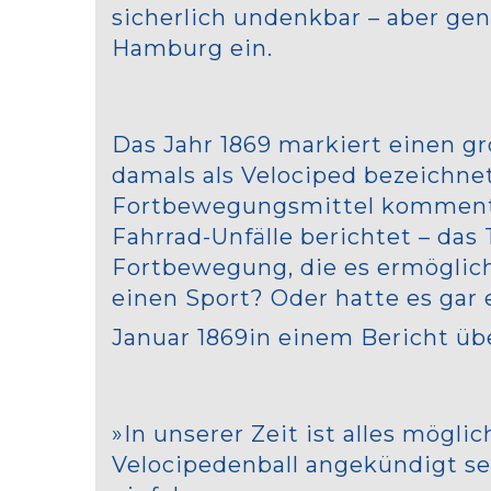
sicherlich undenkbar – aber ge
Hamburg ein.
Das Jahr 1869 markiert einen g
damals als Velociped bezeichn
Fortbewegungsmittel kommentie
Fahrrad-Unfälle berichtet – das
Fortbewegung, die es ermöglicht
einen Sport? Oder hatte es gar
Januar 1869
in einem Bericht übe
»In unserer Zeit ist alles mögli
Velocipedenball angekündigt se