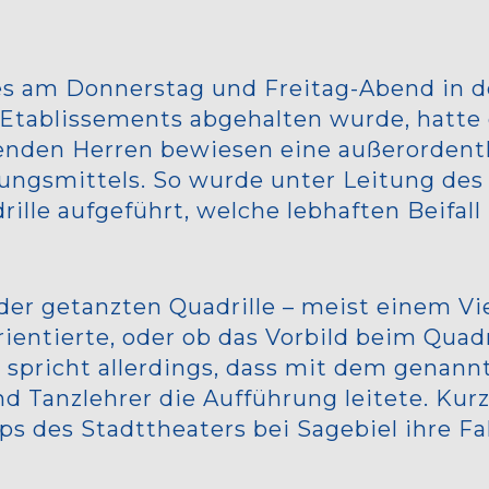
es am Donnerstag und Freitag-Abend in 
n Etablissements abgehalten wurde, hat
renden Herren bewiesen eine außerordent
ngsmittels. So wurde unter Leitung des H
rille aufgeführt, welche lebhaften Beifall
 der getanzten Quadrille – meist einem Vi
ientierte, oder ob das Vorbild beim Quadr
spricht allerdings, dass mit dem genannte
nd Tanzlehrer die Aufführung leitete. Kurz
ps des Stadttheaters bei Sagebiel ihre F