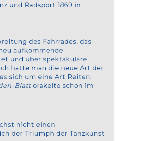
nz und Radsport 1869 in
reitung des Fahrrades, das
es neu aufkommende
et und über spektakuläre
och hatte man die neue Art der
es sich um eine Art Reiten,
en-Blatt
orakelte schon im
ächst nicht einen
ich der Triumph der Tanzkunst