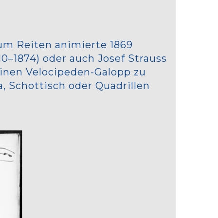
um Reiten animierte 1869
10–1874) oder auch Josef Strauss
einen Velocipeden-Galopp zu
, Schottisch oder Quadrillen