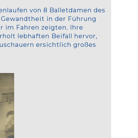
denlaufen von 8 Balletdamen des
e Gewandtheit in der Führung
 im Fahren zeigten. Ihre
lt lebhaften Beifall hervor,
uschauern ersichtlich großes