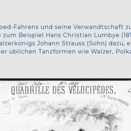
iped-Fahrens und seine Verwandtschaft z
e zum Beispiel Hans Christian Lumbye (18
Walzerkönigs Johann Strauss (Sohn) dazu, 
er üblichen Tanzformen wie Walzer, Polka
.