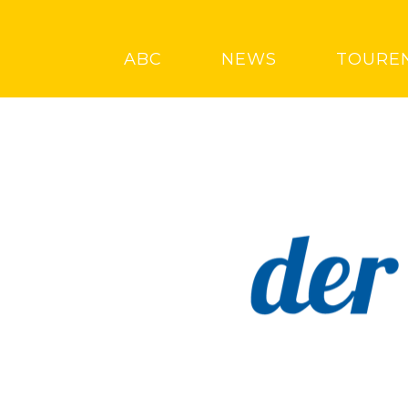
ABC
NEWS
TOURE