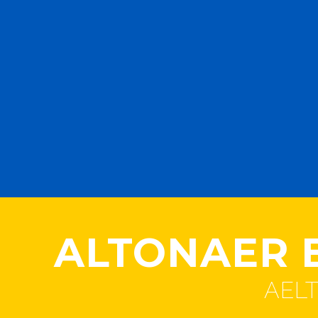
ALTONAER B
AEL