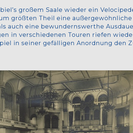
biel’s großem Saale wieder ein Velocipe
 zum größten Theil eine außergewöhnlich
 als auch eine bewundernswerthe Ausdauer
 in verschiedenen Touren riefen wiederho
iel in seiner gefälligen Anordnung den Z