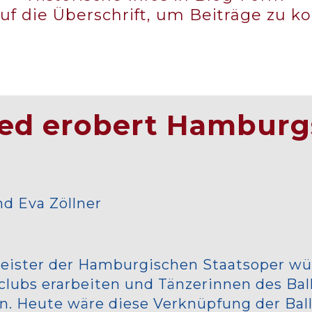
auf die Überschrift, um Beiträge zu
ed erobert Hamburgs
d Eva Zöllner
ttmeister der Hamburgischen Staatsoper w
dclubs erarbeiten und Tänzerinnen des Bal
n. Heute wäre diese Verknüpfung der Bal