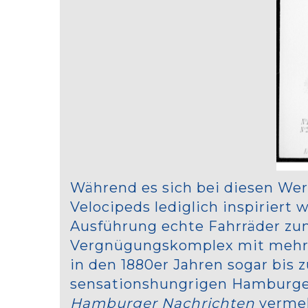
Während es sich bei diesen We
Velocipeds lediglich inspiriert
Ausführung echte Fahrräder zum
Vergnügungskomplex mit mehrer
in den 1880er Jahren sogar bis
sensationshungrigen Hamburge
Hamburger Nachrichten
vermel