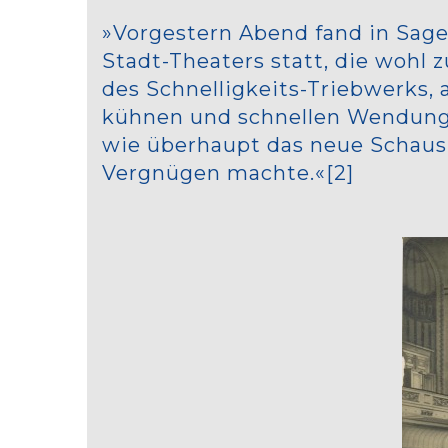
»Vorgestern Abend fand in Sage
Stadt-Theaters statt, die wohl
des Schnelligkeits-Triebwerks,
kühnen und schnellen Wendungen
wie überhaupt das neue Schausp
Vergnügen machte.«[2]