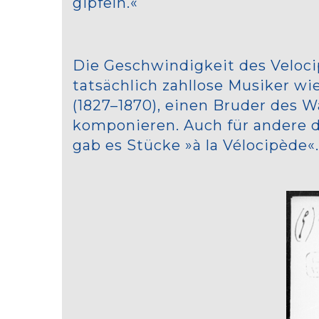
gipfeln.«
Die Geschwindigkeit des Veloc
tatsächlich zahllose Musiker wi
(1827–1870), einen Bruder des 
komponieren. Auch für andere d
gab es Stücke »à la Vélocipède«