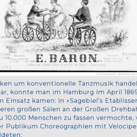
rken um konventionelle Tanzmusik handel
 war, konnte man im Hamburg im April 186
 Einsatz kamen: In »Sagebiel’s Etabliss
en großen Sälen an der Großen Drehbah
 zu 10.000 Menschen zu fassen vermochte
r Publikum Choreographien mit Velocipe
deten: