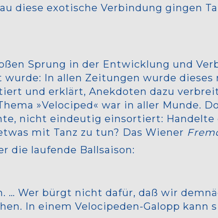
nau diese exotische Verbindung gingen Ta
roßen Sprung in der Entwicklung und Verb
et wurde: In allen Zeitungen wurde dies
rt und erklärt, Anekdoten dazu verbreit
 Thema »Velociped« war in aller Munde. D
e, nicht eindeutig einsortiert: Handelte 
 etwas mit Tanz zu tun? Das Wiener
Fremd
r die laufende Ballsaison:
ch. … Wer bürgt nicht dafür, daß wir demn
hen. In einem Velocipeden-Galopp kann s