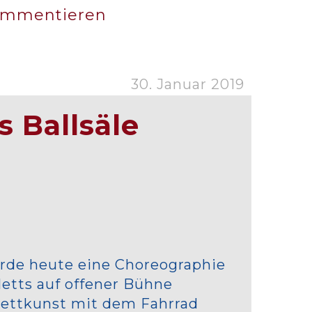
 kommentieren
30. Januar 2019
 Ballsäle
ürde heute eine Choreographie
letts auf offener Bühne
lettkunst mit dem Fahrrad