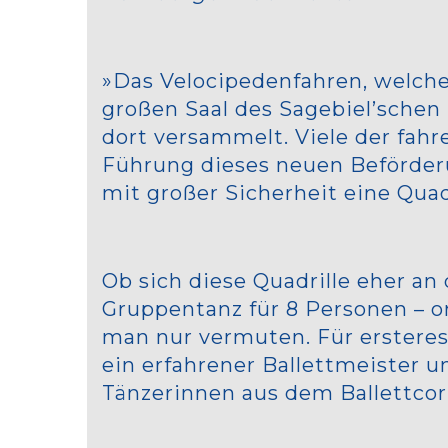
»Das Velocipedenfahren, welch
großen Saal des Sagebiel’sche
dort versammelt. Viele der fah
Führung dieses neuen Beförderu
mit großer Sicherheit eine Quad
Ob sich diese Quadrille eher an
Gruppentanz für 8 Personen – or
man nur vermuten. Für ersteres 
ein erfahrener Ballettmeister u
Tänzerinnen aus dem Ballettcor