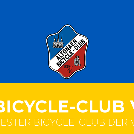
ICYCLE-CLUB 
TESTER BICYCLE-CLUB DER 