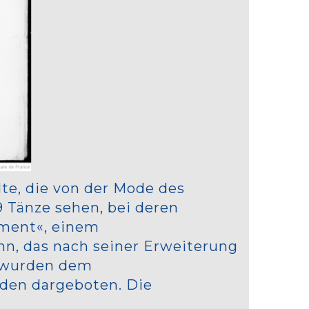
te, die von der Mode des
9 Tänze sehen, bei deren
ement«, einem
n, das nach seiner Erweiterung
, wurden dem
den dargeboten. Die