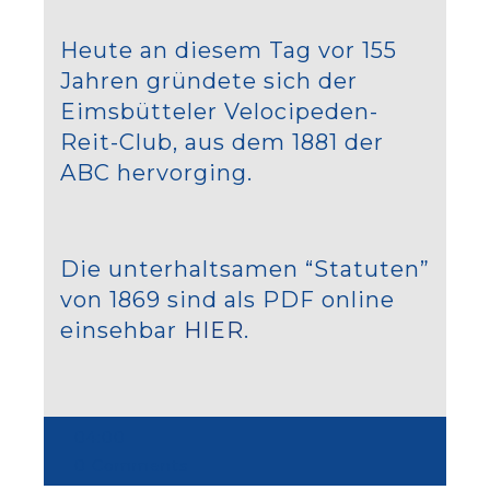
Heute an diesem Tag vor 155
Jahren gründete sich der
Eimsbütteler Velocipeden-
Reit-Club, aus dem 1881 der
ABC hervorging.
Die unterhaltsamen “Statuten”
von 1869 sind als PDF online
einsehbar
HIER
.
04:00
0 Comments